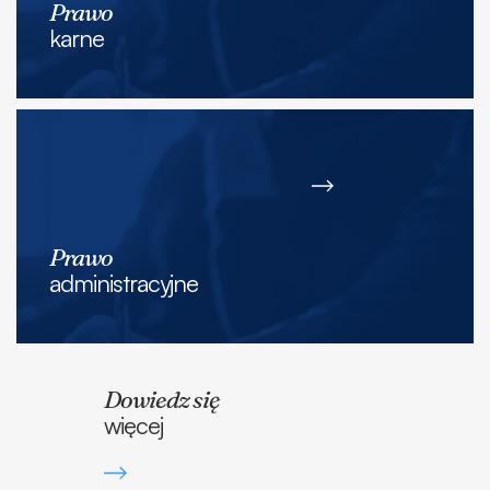
Prawo
karne
Prawo
administracyjne
Dowiedz się
więcej