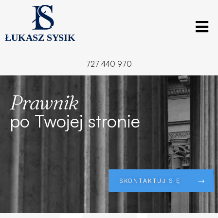
727 440 970
Prawnik 
po Twojej stronie
SKONTAKTUJ SIĘ