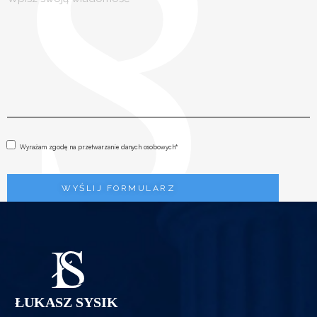
Wyrażam zgodę na przetwarzanie danych osobowych*