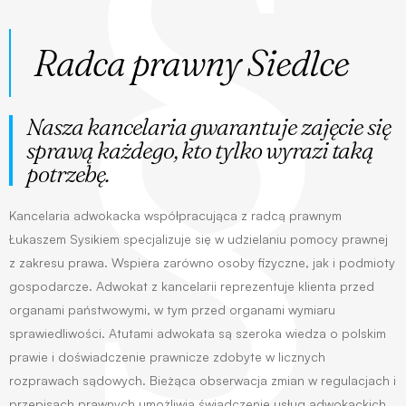
Radca prawny Siedlce
Nasza kancelaria gwarantuje zajęcie się 
sprawą każdego, kto tylko wyrazi taką 
potrzebę. 
Kancelaria adwokacka współpracująca z radcą prawnym
Łukaszem Sysikiem specjalizuje się w udzielaniu pomocy prawnej
z zakresu prawa. Wspiera zarówno osoby fizyczne, jak i podmioty
gospodarcze. Adwokat z kancelarii reprezentuje klienta przed
organami państwowymi, w tym przed organami wymiaru
sprawiedliwości. Atutami adwokata są szeroka wiedza o polskim
prawie i doświadczenie prawnicze zdobyte w licznych
rozprawach sądowych. Bieżąca obserwacja zmian w regulacjach i
przepisach prawnych umożliwia świadczenie usług adwokackich