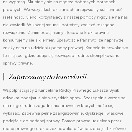
na wygraną. Skupiamy się na mądrze dobranych poradach
prawnych. We wszystkich działaniach przejawiamy sumienność i
rzetelność. Klienci korzystający z naszej pomocy nigdy się na nas
nie zawiedli. W każdej sytuacji potrafimy znaleźć rozsądne
rozwiązanie. Zanim podejmiemy stosowne kroki prawne
konsultujemy się z klientem. Sprawdźcie Państwo, że naprawdę
zależy nam na udzielaniu pomocy prawnej. Kancelaria adwokacka
to miejsce, gdzie udaje się rozwiązać trudne, skomplikowane
sprawy prawne.
Zapraszamy do kancelarii. 
Współpracujący z Kancelarią Radcy Prawnego Łukasza Sysik
adwokat podejmuje się wszystkich spraw. Szczególnie ważne są
dla niego trudne zagadnienia prawne, w których może się
wykazać. Zapewnia pełne zaangażowanie, dyskrecję i właściwe
podejście do badanej sprawy. Pomoc prawna udzielana przez
radcę prawnego oraz przez adwokata świadczona jest zarówno