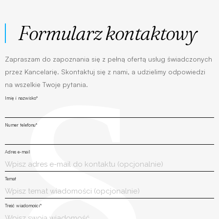
Formularz kontaktowy
Zapraszam do zapoznania się z pełną ofertą usług świadczonych
przez Kancelarię. Skontaktuj się z nami, a udzielimy odpowiedzi
na wszelkie Twoje pytania.
Imię i nazwisko*
Numer telefonu*
Adres e-mail
Temat
Treść wiadomości*