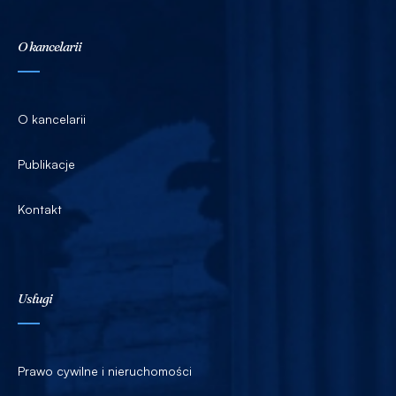
O kancelarii
O kancelarii
Publikacje
Kontakt
Usługi
Prawo cywilne i nieruchomości